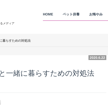
HOME
ペット供養
お悔やみ
るメディア
に暮らすための対処法
2020.6.22
と一緒に暮らすための対処法