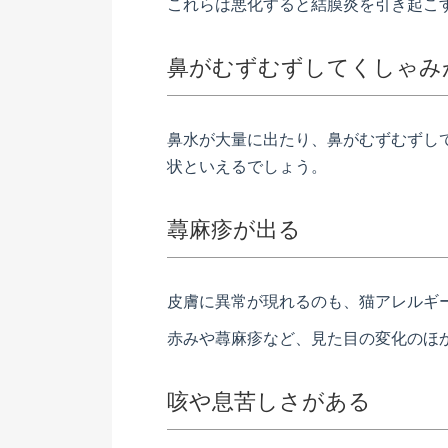
これらは悪化すると結膜炎を引き起こ
鼻がむずむずしてくしゃみ
鼻水が大量に出たり、鼻がむずむずし
状といえるでしょう。
蕁麻疹が出る
皮膚に異常が現れるのも、猫アレルギ
赤みや蕁麻疹など、見た目の変化のほ
咳や息苦しさがある