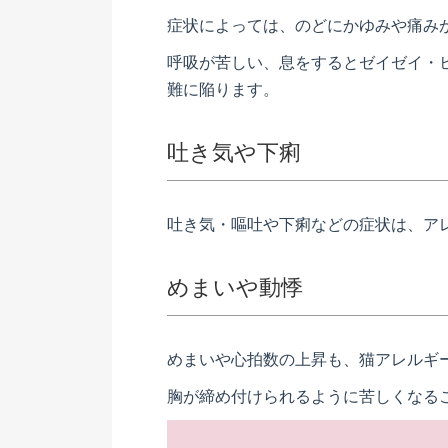
症状によっては、のどにかゆみや痛み
呼吸が苦しい、息をするとゼイゼイ・
難に陥ります。
吐き気や下痢
吐き気・嘔吐や下痢などの症状は、ア
めまいや動悸
めまいや心拍数の上昇も、猫アレルギ
胸が締め付けられるように苦しくなる