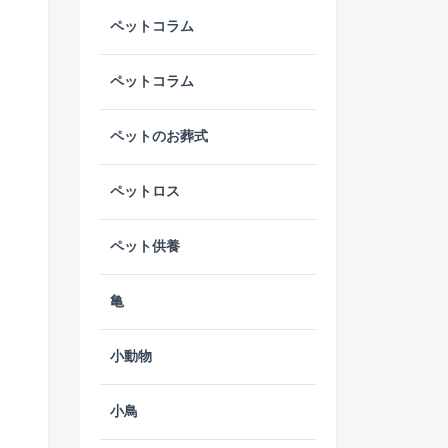
ペットコラム
ペットコラム
ペットのお葬式
ペットロス
ペット供養
亀
小動物
小鳥