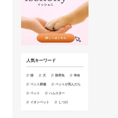
人気キーワード
猫
犬
熱帯魚
寿命
ペット葬儀
ペットが死んだら
ペット
ハムスター
イオンペット
しつけ