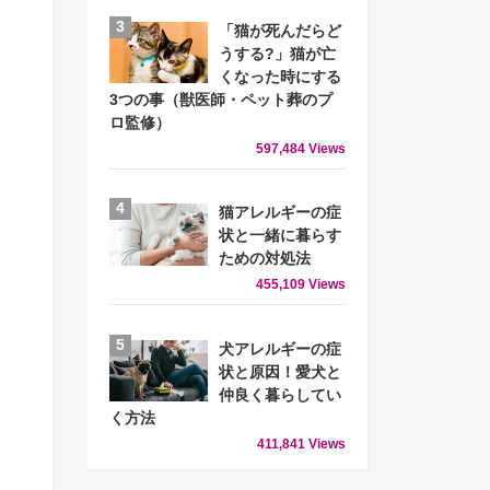
「猫が死んだらど
うする?」猫が亡
くなった時にする
3つの事（獣医師・ペット葬のプ
ロ監修）
597,484 Views
猫アレルギーの症
状と一緒に暮らす
ための対処法
455,109 Views
犬アレルギーの症
状と原因！愛犬と
仲良く暮らしてい
く方法
411,841 Views