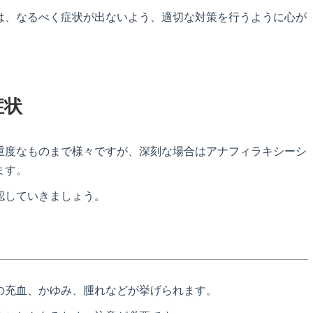
は、なるべく症状が出ないよう、適切な対策を行うように心が
症状
重度なものまで様々ですが、深刻な場合はアナフィラキシーシ
ます。
認していきましょう。
の充血、かゆみ、腫れなどが挙げられます。