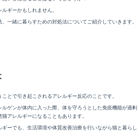
レルギーかもしれません。
法、一緒に暮らすための対処法についてご紹介していきます。
は
うことで引き起こされるアレルギー反応のことです。
レルゲンが体内に入った際、体を守ろうとした免疫機能が過剰
然猫アレルギーになることもあります。
ルギーでも、生活環境や体質改善治療を行いながら猫と暮らし