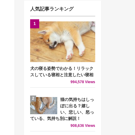
人気記事ランキング
犬の寝る姿勢でわかる！リラック
スしている寝相と注意したい寝相
994,578 Views
猫の気持ちはしっ
ぽに出る？嬉し
い、悲しい、怒っ
ている、気持ち別に解説！
908,636 Views