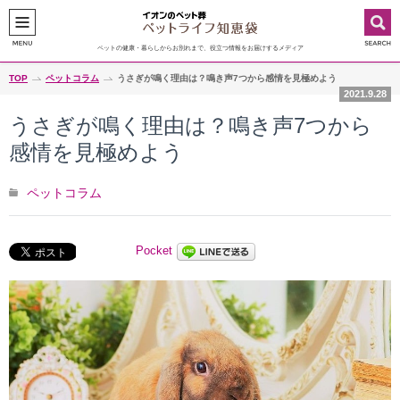
ペットの健康・暮らしからお別れまで、役立つ情報をお届けするメディア
TOP
ペットコラム
うさぎが鳴く理由は？鳴き声7つから感情を見極めよう
2021.9.28
うさぎが鳴く理由は？鳴き声7つから
感情を見極めよう
ペットコラム
Pocket