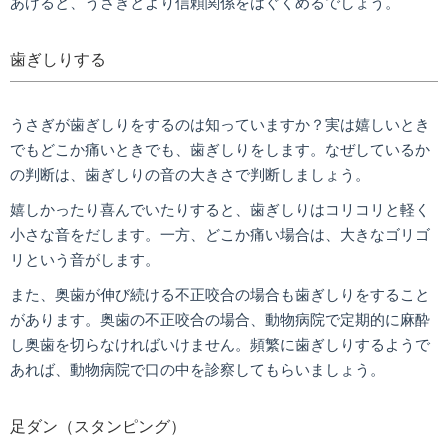
あげると、うさぎとより信頼関係をはぐくめるでしょう。
歯ぎしりする
うさぎが歯ぎしりをするのは知っていますか？実は嬉しいとき
でもどこか痛いときでも、歯ぎしりをします。なぜしているか
の判断は、歯ぎしりの音の大きさで判断しましょう。
嬉しかったり喜んでいたりすると、歯ぎしりはコリコリと軽く
小さな音をだします。一方、どこか痛い場合は、大きなゴリゴ
リという音がします。
また、奥歯が伸び続ける不正咬合の場合も歯ぎしりをすること
があります。奥歯の不正咬合の場合、動物病院で定期的に麻酔
し奥歯を切らなければいけません。頻繁に歯ぎしりするようで
あれば、動物病院で口の中を診察してもらいましょう。
足ダン（スタンピング）