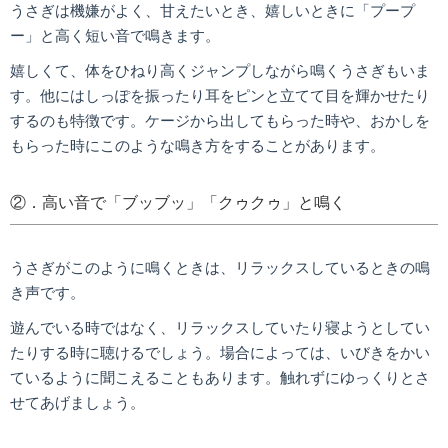
うさぎは機嫌がよく、甘えたいとき、嬉しいときに「プープ
ー」と高く短い音で鳴きます。
嬉しくて、体をひねり高くジャンプしながら鳴くうさぎもいま
す。他にはしっぽを振ったり耳をピンと立てて目を輝かせたり
するのも特徴です。ケージから出してもらった時や、おかしを
もらった時にこのような鳴き方をすることがあります。
②．高い音で「ブッブッ」「クゥクゥ」と鳴く
うさぎがこのように鳴くときは、リラックスしているときの鳴
き声です。
遊んでいる時ではなく、リラックスしていたり寝ようとしてい
たりする時に聴けるでしょう。場合によっては、いびきをかい
ているように聞こえることもあります。触れずにゆっくりとさ
せてあげましょう。