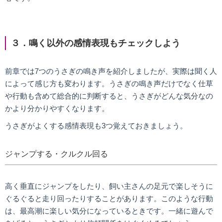
３．鳴く以外の感情表現もチェックしよう
前章では7つのうさぎの鳴き声を紹介しましたが、実際は聞く人
によって感じ方も変わります。うさぎの鳴き声だけでなく仕草
や行動も含めて総合的に判断すると、うさぎがどんな気分なの
かより分かりやすくなります。
うさぎがよくする感情表現も3つ覚えておきましょう。
ジャンプする・クルクル回る
高く垂直にジャンプをしたり、飼い主さんの足元で楽しそうに
ぐるぐると走り回ったりすることがあります。このような行動
は、最高潮に楽しい気分になっているときです。一緒に遊んで