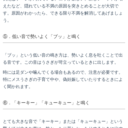
えたなど、隠れている不満の原因を突きとめることが大切で
す。原因がわかったら、できる限り不満を解消してあげましょ
う。
⑤．低い音で勢いよく「ブッ」と鳴く
「ブッ」という低い音の鳴き方は、勢いよく息を吐くことで出
る音です。この音はうさぎが苛立っているときに出します。
時には足ダンや噛んでくる場合もあるので、注意が必要です。
特にメスうさぎの子育て中や、偽妊娠していたりするときによ
く聞かれます。
⑥．「キーキー」「キューキュー」と鳴く
とても大きな音で「キーキー」または「キューキュー」という