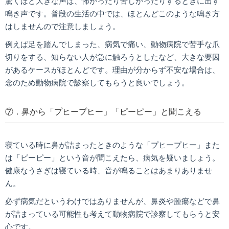
驚くほど大きな声は、怖かったり苦しかったりするときに出す
鳴き声です。普段の生活の中では、ほとんどこのような鳴き方
はしませんので注意しましょう。
例えば足を踏んでしまった、病気で痛い、動物病院で苦手な爪
切りをする、知らない人が急に触ろうとしたなど、大きな要因
があるケースがほとんどです。理由が分からず不安な場合は、
念のため動物病院で診察してもらうと良いでしょう。
⑦．鼻から「プヒープヒー」「ピーピー」と聞こえる
寝ている時に鼻が詰まったときのような「プヒープヒー」また
は「ピーピー」という音が聞こえたら、病気を疑いましょう。
健康なうさぎは寝ている時、音が鳴ることはあまりありませ
ん。
必ず病気だというわけではありませんが、鼻炎や腫瘍などで鼻
が詰まっている可能性も考えて動物病院で診察してもらうと安
心です。