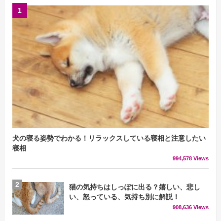
犬の寝る姿勢でわかる！リラックスしている寝相と注意したい
寝相
994,578 Views
猫の気持ちはしっぽに出る？嬉しい、悲し
い、怒っている、気持ち別に解説！
908,636 Views