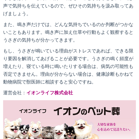
声で気持ちを伝えているので、ぜひその気持ちを汲み取ってあ
げましょう。
また、鳴き声だけでは、どんな気持ちでいるのか判断がつかな
いこともあります。鳴き声に加え仕草や行動もよく観察すると
うさぎの気持ちが分かってきます。
もし、うさぎが鳴いている理由がストレスであれば、できる限
り要因を解消してあげることが必要です。うさぎの鳴く頻度が
増えたり、寝ている時に鳴いたりする場合は、病気の可能性も
否定できません。理由が分からない場合は、健康診断もかねて
動物病院で獣医師に相談すると安心ですね。
運営会社：
イオンライフ株式会社