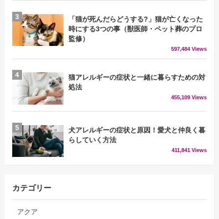
「猫が死んだらどうする?」猫が亡くなった
時にする3つの事（獣医師・ペット葬のプロ
監修）
597,484 Views
猫アレルギーの症状と一緒に暮らすための対
処法
455,109 Views
犬アレルギーの症状と原因！愛犬と仲良く暮
らしていく方法
411,841 Views
カテゴリー
アクア