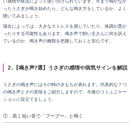
い感情や状況によって使い分けられています。今まで鳴かなか
ったうさぎが鳴き始めたら、どんな鳴き方をしているか、よく
聴いてみましょう。
場合によっては、大きなストレスを感じていたり、体調が悪か
ったりする可能性もあります。鳴き声で飼い主さんに何を訴え
ているのか、鳴き声の種類を把握しておくと安心です。
２.
【鳴き声7
選】うさぎの感情や病気サインを解説
うさぎの鳴き声にはその時のきもちが表れます。代表的な７つ
の鳴き声とその意味をご紹介しますので、今後のコミュニケー
ションに役立てましょう。
①．高く短い音で「プープー」と鳴く