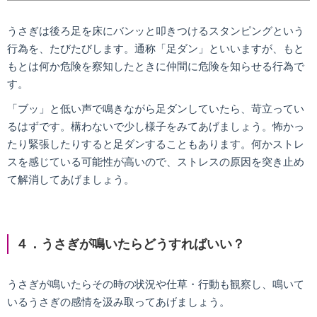
うさぎは後ろ足を床にバンッと叩きつけるスタンピングという
行為を、たびたびします。通称「足ダン」といいますが、もと
もとは何か危険を察知したときに仲間に危険を知らせる行為で
す。
「ブッ」と低い声で鳴きながら足ダンしていたら、苛立ってい
るはずです。構わないで少し様子をみてあげましょう。怖かっ
たり緊張したりすると足ダンすることもあります。何かストレ
スを感じている可能性が高いので、ストレスの原因を突き止め
て解消してあげましょう。
４．うさぎが鳴いたらどうすればいい？
うさぎが鳴いたらその時の状況や仕草・行動も観察し、鳴いて
いるうさぎの感情を汲み取ってあげましょう。