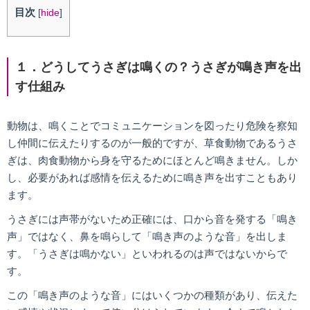
目次
[
hide
]
１．どうしてうさぎは鳴くの？うさぎが鳴き声を出
す仕組み
動物は、鳴くことでコミュニケーションを図ったり危険を察知
し仲間に伝えたりするのが一般的ですが、草食動物であるうさ
ぎは、肉食動物から身を守るためにほとんど鳴きません。しか
し、必要があれば感情を伝えるために鳴き声を出すこともあり
ます。
うさぎには声帯がないため正確には、口から音を発する「鳴き
声」ではなく、鼻を鳴らして「鳴き声のような音」を出しま
す。「うさぎは鳴かない」といわれるのは声ではないからで
す。
この「鳴き声のような音」にはいくつかの種類があり、伝えた