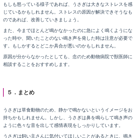
もしも怒っている様子であれば、うさぎは大きなストレスを感
じているかもしれません。ストレスの原因が解決できそうなも
のであれば、改善していきましょう。
また、今までほとんど鳴かなかったのに急によく鳴くようにな
った時や、聞いたことのない鳴き声を発した時は注意が必要で
す。もしかするとどこか具合が悪いのかもしれません。
原因が分からなかったとしても、念のため動物病院で獣医師に
相談することをおすすめします。
５．まとめ
うさぎは草食動物のため、静かで鳴かないというイメージをお
持ちかもしれません。しかし、うさぎは鼻を鳴らして鳴き声の
ように色々な音を出して感情表現をしっかりしています。
うさぎは飼い主さんに気付いてほしいことがあるときに、鳴き