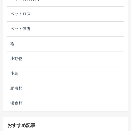
ペットロス
ペット供養
亀
小動物
小鳥
爬虫類
猛禽類
おすすめ記事