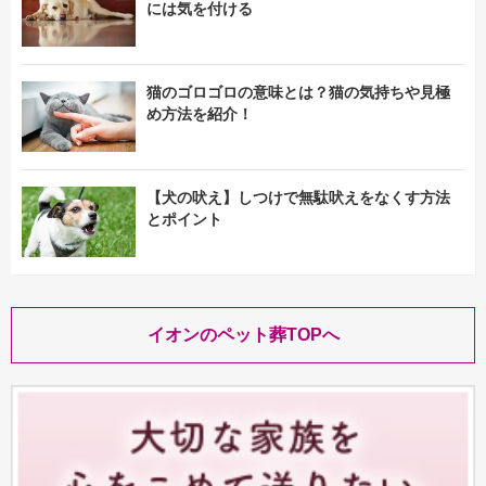
には気を付ける
猫のゴロゴロの意味とは？猫の気持ちや見極
め方法を紹介！
【犬の吠え】しつけで無駄吠えをなくす方法
とポイント
イオンのペット葬TOPへ