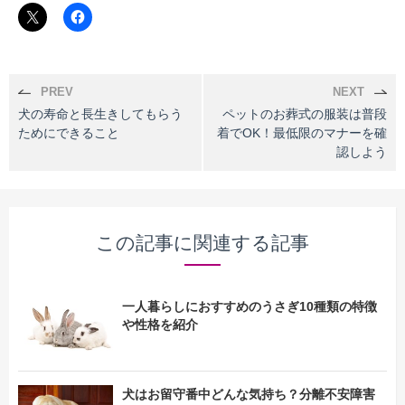
PREV
NEXT
犬の寿命と長生きしてもらう
ペットのお葬式の服装は普段
ためにできること
着でOK！最低限のマナーを確
認しよう
この記事に関連する記事
一人暮らしにおすすめのうさぎ10種類の特徴
や性格を紹介
犬はお留守番中どんな気持ち？分離不安障害