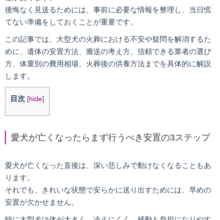
後悔なく見送るためには、事前に必要な情報を整理し、当日慌
てない準備をしておくことが重要です。
この記事では、大型犬の火葬における不安や疑問を解消するた
めに、遺体の安置方法、搬送の考え方、信頼できる業者の選び
方、体重別の費用相場、火葬後の供養方法までを具体的に解説
します。
目次
[
hide
]
愛犬が亡くなったらまず行うべき安置の3ステップ
愛犬が亡くなった直後は、深い悲しみで動けなくなることもあ
ります。
それでも、きれいな状態で安らかに送り出すためには、早めの
安置が欠かせません。
特に大型犬は体が大きく、冷えにくく、移動も負担になりやす