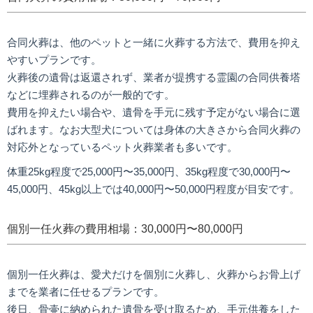
合同火葬は、他のペットと一緒に火葬する方法で、費用を抑え
やすいプランです。
火葬後の遺骨は返還されず、業者が提携する霊園の合同供養塔
などに埋葬されるのが一般的です。
費用を抑えたい場合や、遺骨を手元に残す予定がない場合に選
ばれます。なお大型犬については身体の大きさから合同火葬の
対応外となっているペット火葬業者も多いです。
体重25kg程度で25,000円〜35,000円、35kg程度で30,000円〜
45,000円、45kg以上では40,000円〜50,000円程度が目安です。
個別一任火葬の費用相場：30,000円〜80,000円
個別一任火葬は、愛犬だけを個別に火葬し、火葬からお骨上げ
までを業者に任せるプランです。
後日、骨壷に納められた遺骨を受け取るため、手元供養をした