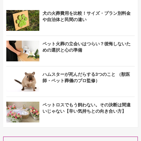
犬の火葬費用を比較！サイズ・プラン別料金
や自治体と民間の違い
ペット火葬の立会いはつらい？後悔しないた
めの選択と心の準備
ハムスターが死んだらする3つのこと （獣医
師・ペット葬儀のプロ監修）
ペットロスでもう飼わない。その決断は間違
いじゃない【辛い気持ちとの向き合い方】