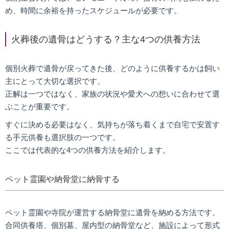
め、時間に余裕を持ったスケジュールが必要です。
火葬後の遺骨はどうする？主な4つの供養方法
個別火葬で遺骨が戻ってきた後、どのように供養するかは飼い
主にとって大切な選択です。
正解は一つではなく、家族の状況や愛犬への想いに合わせて選
ぶことが重要です。
すぐに決める必要はなく、気持ちが落ち着くまで自宅で安置す
る手元供養も選択肢の一つです。
ここでは代表的な4つの供養方法を紹介します。
ペット霊園や納骨堂に納骨する
ペット霊園や寺院が運営する納骨堂に遺骨を納める方法です。
合同供養塔、個別墓、屋内型の納骨堂など、施設によって形式