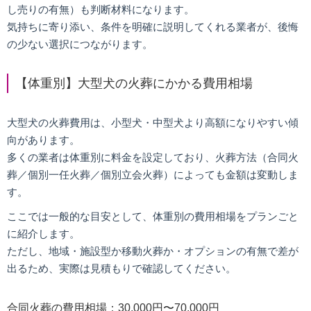
し売りの有無）も判断材料になります。
気持ちに寄り添い、条件を明確に説明してくれる業者が、後悔
の少ない選択につながります。
【体重別】大型犬の火葬にかかる費用相場
大型犬の火葬費用は、小型犬・中型犬より高額になりやすい傾
向があります。
多くの業者は体重別に料金を設定しており、火葬方法（合同火
葬／個別一任火葬／個別立会火葬）によっても金額は変動しま
す。
ここでは一般的な目安として、体重別の費用相場をプランごと
に紹介します。
ただし、地域・施設型か移動火葬か・オプションの有無で差が
出るため、実際は見積もりで確認してください。
合同火葬の費用相場：30,000円〜70,000円