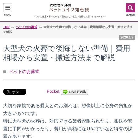
ペットの健康・暮らしからお別れまで、役立つ情報をお届けするメディア
TOP
ペットのお葬式
大型犬の火葬で後悔しない準備｜費用相場から安置・搬送方法ま
で解説
2026.1.9
大型犬の火葬で後悔しない準備｜費用
相場から安置・搬送方法まで解説
ペットのお葬式
Pocket
大切な家族である愛犬とのお別れは、想像以上に心身の負担が
大きいものです。
特に大型犬の火葬は、対応できる業者が限られたり、搬送や安
置に手間がかかったり、費用が高額になりやすいなど特有の課
題があります。