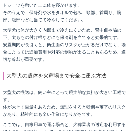
トシーツを敷いた上に体を寝かせます。
そのうえで、保冷剤や氷をタオルで包み、頭部、首周り、胸
部、腹部などに当てて冷やしてください。
大型犬は体が大きく内部まで冷えにくいため、背中側や脇の
下、太ももの付け根などにも保冷剤を当てると効果的です。
安置期間が長引くと、衛生面のリスクが上がるだけでなく、場
合によっては追加費用や対応の制約が出ることもあるため、適
切な冷却が重要です。
大型犬の遺体を火葬場まで安全に運ぶ方法
大型犬の搬送は、飼い主にとって現実的な負担が大きい工程で
す。
体が大きく重量もあるため、無理をすると転倒や落下のリスク
があり、精神的にも辛い作業になりがちです。
ここでは、自家用車で運ぶ場合と、火葬業者の送迎を利用する