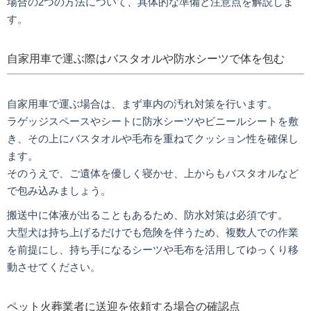
場合の2つの方法について、具体的な準備と注意点を解説しま
す。
自家用車で運ぶ際はバスタオルや防水シーツで体を包む
自家用車で運ぶ場合は、まず車内の汚れ対策を行います。
ラゲッジスペースやシートに防水シーツやビニールシートを敷
き、その上にバスタオルや毛布を重ねてクッション性を確保し
ます。
そのうえで、ご遺体を優しく寝かせ、上からもバスタオルなど
で包み込みましょう。
搬送中に体液が出ることもあるため、防水対策は必須です。
大型犬は持ち上げるだけでも危険を伴うため、複数人での作業
を前提にし、持ち手になるシーツや毛布を活用してゆっくり移
動させてください。
ペット火葬業者に送迎を依頼する場合の確認点