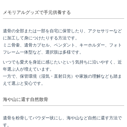
メモリアルグッズで手元供養する
遺骨の全部または一部を自宅に保管したり、アクセサリーなど
に加工して身につけたりする方法です。
ミニ骨壷、遺骨カプセル、ペンダント、キーホルダー、フォト
フレーム一体型など、選択肢は多様です。
いつでも愛犬を身近に感じたいという気持ちに沿いやすく、近
年選ぶ人が増えています。
一方で、保管環境（湿気・直射日光）や家族の理解なども踏ま
えて選ぶと安心です。
海や山に還す自然散骨
遺骨を粉骨してパウダー状にし、海や山など自然に還す方法で
す。