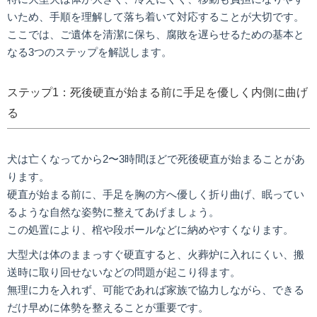
いため、手順を理解して落ち着いて対応することが大切です。
ここでは、ご遺体を清潔に保ち、腐敗を遅らせるための基本と
なる3つのステップを解説します。
ステップ1：死後硬直が始まる前に手足を優しく内側に曲げ
る
犬は亡くなってから2〜3時間ほどで死後硬直が始まることがあ
ります。
硬直が始まる前に、手足を胸の方へ優しく折り曲げ、眠ってい
るような自然な姿勢に整えてあげましょう。
この処置により、棺や段ボールなどに納めやすくなります。
大型犬は体のままっすぐ硬直すると、火葬炉に入れにくい、搬
送時に取り回せないなどの問題が起こり得ます。
無理に力を入れず、可能であれば家族で協力しながら、できる
だけ早めに体勢を整えることが重要です。