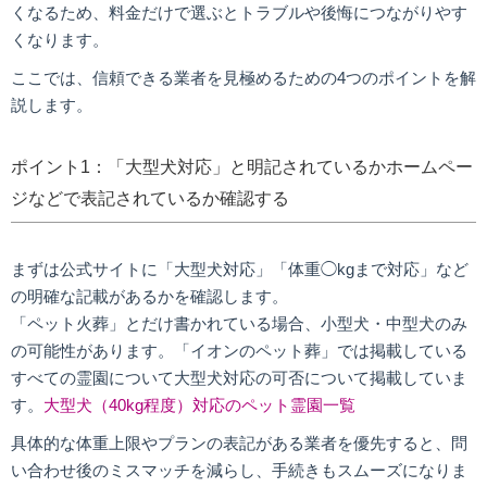
くなるため、料金だけで選ぶとトラブルや後悔につながりやす
くなります。
ここでは、信頼できる業者を見極めるための4つのポイントを解
説します。
ポイント1：「大型犬対応」と明記されているかホームペー
ジなどで表記されているか確認する
まずは公式サイトに「大型犬対応」「体重◯kgまで対応」など
の明確な記載があるかを確認します。
「ペット火葬」とだけ書かれている場合、小型犬・中型犬のみ
の可能性があります。「イオンのペット葬」では掲載している
すべての霊園について大型犬対応の可否について掲載していま
す。
大型犬（40kg程度）対応のペット霊園一覧
具体的な体重上限やプランの表記がある業者を優先すると、問
い合わせ後のミスマッチを減らし、手続きもスムーズになりま