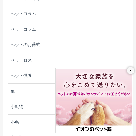
ペットコラム
ペットコラム
ペットのお葬式
ペットロス
×
ペット供養
亀
小動物
小鳥