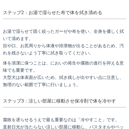
ステップ2：お湯で湿らせた布で体を拭き清める
お湯で湿らせて固く絞ったガーゼや布を使い、全身を優しく拭
いて清めます。
目や口、お尻周りから体液や排泄物が出ることがあるため、汚
れを残さないよう丁寧に拭き取ってください。
体を清潔に保つことは、においの発生や腐敗の進行を抑える意
味でも重要です。
大型犬は体表面が広いため、拭き残しが出やすい点に注意し、
無理のない範囲で丁寧に行いましょう。
ステップ3：涼しい部屋に移動させ保冷剤で体を冷やす
腐敗を遅らせるうえで最も重要なのは「冷やすこと」です。
直射日光が当たらない涼しい部屋に移動し、バスタオルやペッ