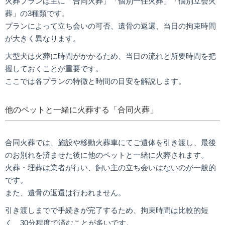
火葬プランは主に「合同火葬」「個別一任火葬」「個別立会火
葬」の3種類です。
プランによって立ち会いの可否、遺骨の返還、当日の拘束時間
が大きく異なります。
大型犬は火葬に時間がかかるため、当日の流れと所要時間を把
握しておくことが重要です。
ここでは各プランの特徴と時間の目安を解説します。
他のペットと一緒に火葬する「合同火葬」
合同火葬では、施設や移動火葬車にてご遺体を引き渡し、最後
のお別れを済ませた後に他のペットと一緒に火葬されます。
火葬・埋葬は業者が行い、飼い主の立ち会いはないのが一般的
です。
また、遺骨の返還は行われません。
引き渡しまでで手続きが完了するため、拘束時間は比較的短
く、30分程度で済むことが多いです。