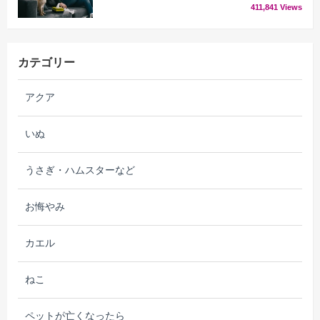
411,841 Views
カテゴリー
アクア
いぬ
うさぎ・ハムスターなど
お悔やみ
カエル
ねこ
ペットが亡くなったら