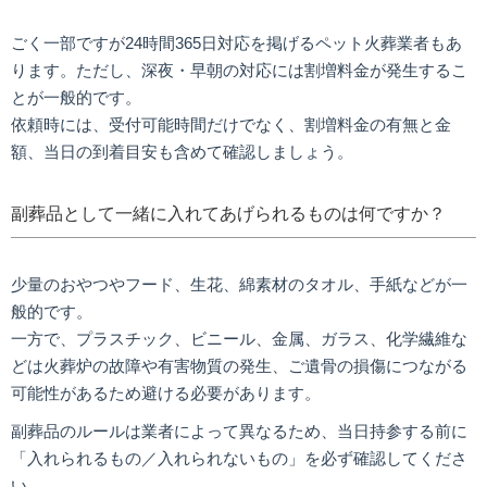
ごく一部ですが24時間365日対応を掲げるペット火葬業者もあ
ります。ただし、深夜・早朝の対応には割増料金が発生するこ
とが一般的です。
依頼時には、受付可能時間だけでなく、割増料金の有無と金
額、当日の到着目安も含めて確認しましょう。
副葬品として一緒に入れてあげられるものは何ですか？
少量のおやつやフード、生花、綿素材のタオル、手紙などが一
般的です。
一方で、プラスチック、ビニール、金属、ガラス、化学繊維な
どは火葬炉の故障や有害物質の発生、ご遺骨の損傷につながる
可能性があるため避ける必要があります。
副葬品のルールは業者によって異なるため、当日持参する前に
「入れられるもの／入れられないもの」を必ず確認してくださ
い。