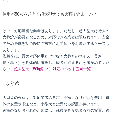
体重が50kgを超える超大型犬でも火葬できますか？
はい、対応可能な業者はあります。ただし、超大型犬は特大の
火葬炉が必要となるため、対応できる業者は限られます。安全
のため身体を持つ際にご家族にお手伝いをお願いするケースも
あります。
依頼前に、最大対応体重だけでなく火葬炉のサイズ（長さ・
幅・高さ）を具体的に確認し、愛犬が納まるかを確かめてくだ
さい。
超大型犬（50kg以上）対応のペット霊園一覧
まとめ
大型犬の火葬は、対応業者の選定、高額になりがちな費用、遺
体の安置や搬送など、小型犬とは異なる課題が伴います。
後悔のないお別れのためには、死後硬直が始まる前の安置、適