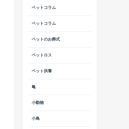
ペットコラム
ペットコラム
ペットのお葬式
ペットロス
ペット供養
亀
小動物
小鳥