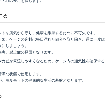
トの心の安定を保ちます。
する
ットを病気から守り、健康を維持するために不可欠です。
ため、ケージの床材は毎日汚れた部分を取り除き、週に一度は
うにしましょう。
疾患、感染症の原因となります。
やカビが繁殖しやすくなるため、ケージ内の通気性を確保する
清潔な状態で使用します。
が、モルモットの健康的な生活の基盤となります。
る