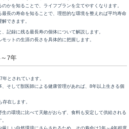
るのかを知ることで、ライフプランを立てやすくなります。
る最長の寿命を知ることで、理想的な環境を整えれば平均寿命
理解できます。
と、記録に残る最長寿の個体について解説します。
ルモットの生涯の長さを具体的に把握します。
～7年
7年とされています。
事、そして獣医師による健康管理があれば、8年以上生きる個
も存在します。
野生の環境に比べて天敵がおらず、食料も安定して供給される
す。
や厳しい自然環境にさらされるため、その寿命は1年～4年程度