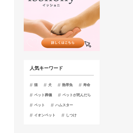
人気キーワード
猫
犬
熱帯魚
寿命
ペット葬儀
ペットが死んだら
ペット
ハムスター
イオンペット
しつけ