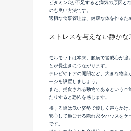
ビタミンCが不足すると病気の原因と
のも良い方法です。
適切な食事管理は、健康な体を作るた
ストレスを与えない静かな
モルモットは本来、臆病で警戒心が強
とが長生きにつながります。
テレビやドアの開閉など、大きな物音
ージを設置しましょう。
また、捕食される動物であるという本
たりすると恐怖を感じます。
接する際は低い姿勢で優しく声をかけ
安心して過ごせる隠れ家やハウスをケ
です。