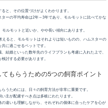
すると、その位置づけがよくわかります。
スターの平均寿命は2年～3年であり、モルモットに比べてかな
で、モルモットと近いか、やや長い傾向にあります。
を考えると、モルモットはそれよりは短いものの、ハムスターの
を共に過ごせるペットです。
職、結婚といった数年先のライフプランも考慮に入れた上で、
を検討する必要があります。
してもらうための5つの飼育ポイント
もらうためには、日々の飼育方法が非常に重要です。
飼い主が配慮すべき点は多岐にわたります。
格の違いも理解しながら、それぞれの個体に合ったケアを心が