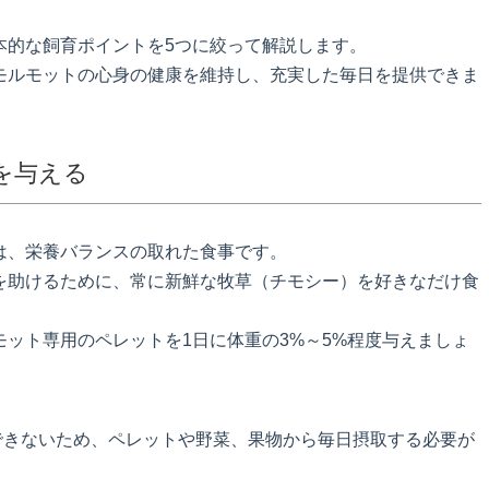
本的な飼育ポイントを5つに絞って解説します。
モルモットの心身の健康を維持し、充実した毎日を提供できま
を与える
は、栄養バランスの取れた食事です。
を助けるために、常に新鮮な牧草（チモシー）を好きなだけ食
ット専用のペレットを1日に体重の3%～5%程度与えましょ
できないため、ペレットや野菜、果物から毎日摂取する必要が