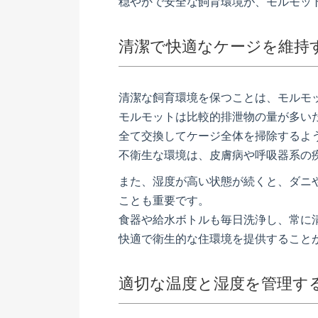
穏やかで安全な飼育環境が、モルモッ
清潔で快適なケージを維持
清潔な飼育環境を保つことは、モルモ
モルモットは比較的排泄物の量が多い
全て交換してケージ全体を掃除するよ
不衛生な環境は、皮膚病や呼吸器系の
また、湿度が高い状態が続くと、ダニ
ことも重要です。
食器や給水ボトルも毎日洗浄し、常に
快適で衛生的な住環境を提供すること
適切な温度と湿度を管理す