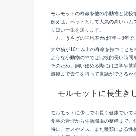
モルモットの寿命を他の小動物と比較
例えば、ペットとして人気の高いハム
り短い一生を送ります。
一方、うさぎの平均寿命は7年～8年
犬や猫が10年以上の寿命を持つこと
ような小動物の中では比較的長い時間
そのため、飼い始める際には進学や就
最後まで責任を持って世話ができるか
モルモットに長生き
モルモットに少しでも長く健康でいて
食事の管理から生活環境の整備まで、
特に、オスやメス、また種類による性