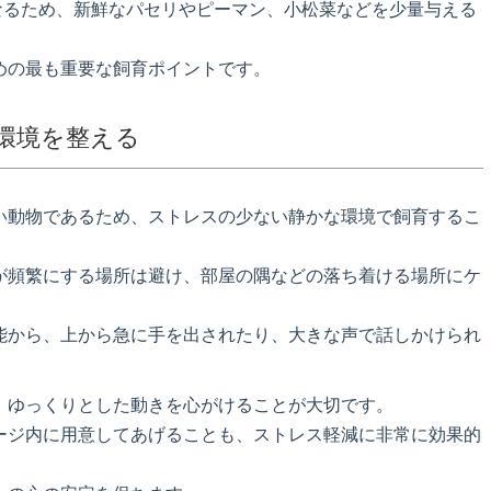
なるため、新鮮なパセリやピーマン、小松菜などを少量与える
めの最も重要な飼育ポイントです。
環境を整える
い動物であるため、ストレスの少ない静かな環境で飼育するこ
が頻繁にする場所は避け、部屋の隅などの落ち着ける場所にケ
能から、上から急に手を出されたり、大きな声で話しかけられ
、ゆっくりとした動きを心がけることが大切です。
ージ内に用意してあげることも、ストレス軽減に非常に効果的