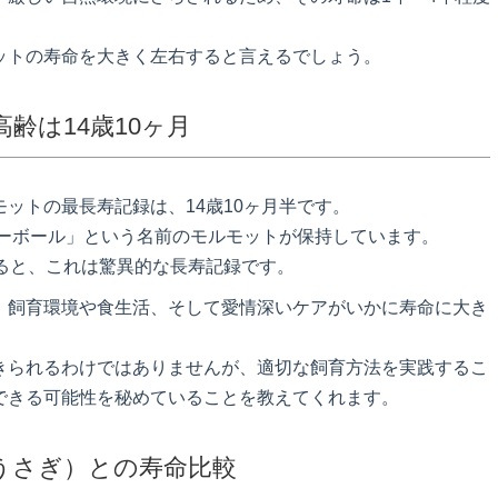
ットの寿命を大きく左右すると言えるでしょう。
齢は14歳10ヶ月
ットの最長寿記録は、14歳10ヶ月半です。
ノーボール」という名前のモルモットが保持しています。
ると、これは驚異的な長寿記録です。
、飼育環境や食生活、そして愛情深いケアがいかに寿命に大き
きられるわけではありませんが、適切な飼育方法を実践するこ
できる可能性を秘めていることを教えてくれます。
うさぎ）との寿命比較