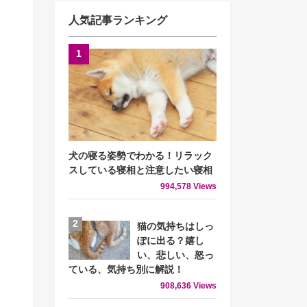
人気記事ランキング
犬の寝る姿勢でわかる！リラック
スしている寝相と注意したい寝相
994,578 Views
猫の気持ちはしっ
ぽに出る？嬉し
い、悲しい、怒っ
ている、気持ち別に解説！
908,636 Views