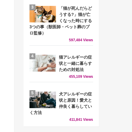
「猫が死んだらど
うする?」猫が亡
くなった時にする
3つの事（獣医師・ペット葬のプ
ロ監修）
597,484 Views
猫アレルギーの症
状と一緒に暮らす
ための対処法
455,109 Views
犬アレルギーの症
状と原因！愛犬と
仲良く暮らしてい
く方法
411,841 Views