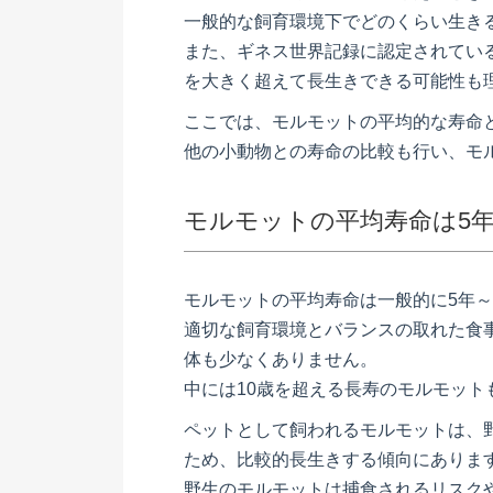
一般的な飼育環境下でどのくらい生き
また、ギネス世界記録に認定されてい
を大きく超えて長生きできる可能性も
ここでは、モルモットの平均的な寿命
他の小動物との寿命の比較も行い、モ
モルモットの平均寿命は5年
モルモットの平均寿命は一般的に5年～
適切な飼育環境とバランスの取れた食
体も少なくありません。
中には10歳を超える長寿のモルモット
ペットとして飼われるモルモットは、
ため、比較的長生きする傾向にありま
野生のモルモットは捕食されるリスク