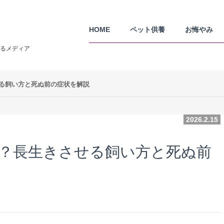
HOME
ペット供養
お悔やみ
るメディア
る飼い方と死ぬ前の症状を解説
2026.2.15
？長生きさせる飼い方と死ぬ前