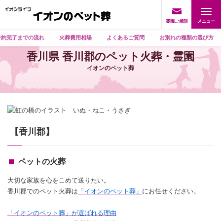
霊園ご相談
予約完了までの流れ
火葬費用相場
よくあるご質問
お別れの種類の選び方
香川県 香川郡のペット火葬・霊園
イオンのペット葬
【香川郡】
ペットの火葬
大切な家族を心をこめて送りたい。
香川郡でのペット火葬は
「イオンのペット葬」
にお任せください。
「イオンのペット葬」が選ばれる理由