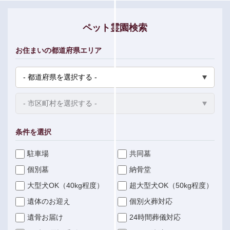
ペット霊園検索
お住まいの都道府県エリア
条件を選択
駐車場
共同墓
個別墓
納骨堂
大型犬OK（40kg程度）
超大型犬OK（50kg程度）
遺体のお迎え
個別火葬対応
遺骨お届け
24時間葬儀対応