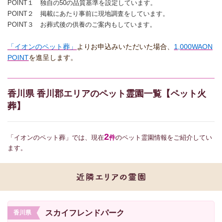
POINT１ 独自の50の品質基準を設定しています。
POINT２ 掲載にあたり事前に現地調査をしています。
POINT３ お葬式後の供養のご案内もしています。
「イオンのペット葬」
よりお申込みいただいた場合、
1,000WAON
POINT
を進呈します。
香川県 香川郡エリアのペット霊園一覧【ペット火
葬】
2
「イオンのペット葬」では、現在
件
のペット霊園情報をご紹介してい
ます。
スカイフレンドパーク
香川県