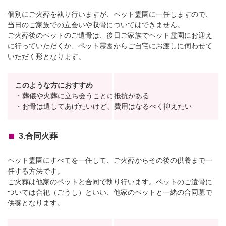
個別にご火葬を執り行いますが、ペット霊園に一任しますので、
当日のご家族での立会いや収骨についてはできません。
ご火葬後のペットのご遺骨は、後日ご家族でペット霊園にお迎え
に行っていただくか、ペット霊園からご自宅にお渡しに伺わせて
いただく形となります。
このような方におすすめ
・葬儀や火葬に立ち会うことに抵抗がある
・お骨は遺してあげたいけど、費用はなるべく抑えたい
3.合同火葬
ペット霊園にすべてを一任して、ご火葬からその後の供養まで一
任する方法です。
ご火葬は他家のペットと合同で執り行います。ペットのご遺骨に
ついては合祀（ごうし）といい、他家のペットと一緒の合同墓で
供養となります。