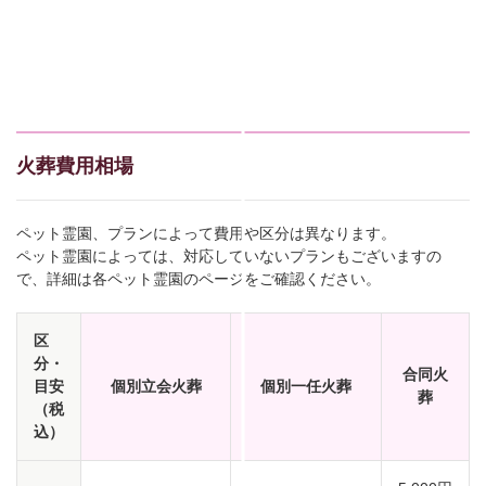
火葬費用相場
ペット霊園、プランによって費用や区分は異なります。
ペット霊園によっては、対応していないプランもございますの
で、詳細は各ペット霊園のページをご確認ください。
区
分・
合同火
目安
個別立会火葬
個別一任火葬
葬
（税
込）