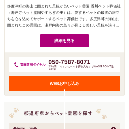
多度津町の海山に囲まれた景観が良いペット霊園 香川ペット葬儀社
（海岸寺ペット霊園やすらぎの里）は、愛するペットの最後の旅立
ちを心を込めてサポートするペット葬儀社です。多度津町の海山に
囲まれたこの霊園は、瀬戸内海の島々が見える美しい景観を誇り...
詳細を見る
050-7587-8071
霊園専用
ダイヤル
24時間 「イオンのペット葬を見た」でWAON POINT進
呈対象
WEBお申し込み