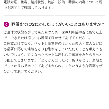
電話対応、接客、清掃状況、施設・設備、葬儀の内容について現
地を訪問して確認しております。
葬儀までになにかしたほうがいいことはありますか？
ご遺体の状態を少しでもたもつため、保冷剤を脇や首にあてた上
で、できるだけ涼しいお部屋で寝かせてあげてください。
ご家族だけでなく、ペットと生前仲のよかった知人・友人などに
も必要に応じて連絡をとりお別れをしていただくことを考えても
いいでしょう。亡くなったペットは悲しむご家族をみたらきっと
心配してしまいます。「よくがんばったね、ありがとう。最期ま
でしっかりお見送りしてあげるからね。」というような言葉をぜ
ひかけてあげてください。