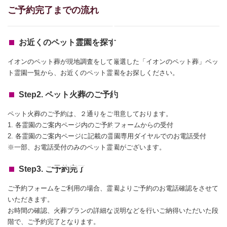
ご予約完了までの流れ
お近くのペット霊園を探す
イオンのペット葬が現地調査をして厳選した「イオンのペット葬」ペッ
ト霊園一覧から、お近くのペット霊園をお探しください。
Step2. ペット火葬のご予約
ペット火葬のご予約は、２通りをご用意しております。
1. 各霊園のご案内ページ内のご予約フォームからの受付
2. 各霊園のご案内ページに記載の霊園専用ダイヤルでのお電話受付
※一部、お電話受付のみのペット霊園がございます。
Step3. ご予約完了
ご予約フォームをご利用の場合、霊園よりご予約のお電話確認をさせて
いただきます。
お時間の確認、火葬プランの詳細な説明などを行いご納得いただいた段
階で、ご予約完了となります。