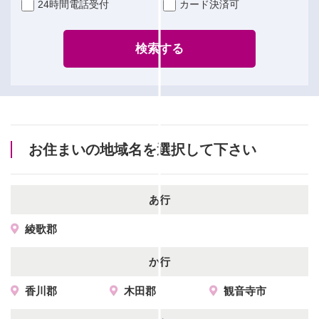
24時間電話受付
カード決済可
検索する
お住まいの地域名を選択して下さい
あ行
綾歌郡
か行
香川郡
木田郡
観音寺市